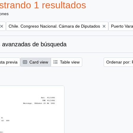
trando 1 resultados
iones
Remove filter:
Remove filt
Chile. Congreso Nacional. Cámara de Diputados
Puerto Vara
 avanzadas de búsqueda
sta previa
Card view
Table view
Ordenar por: 