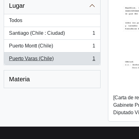
Lugar
Todos
Santiago (Chile : Ciudad)
1
, 1 resultados
Puerto Montt (Chile)
1
, 1 resultados
Puerto Varas (Chile)
1
, 1 resultados
Materia
[Carta de r
Gabinete Pr
Diputado Ví