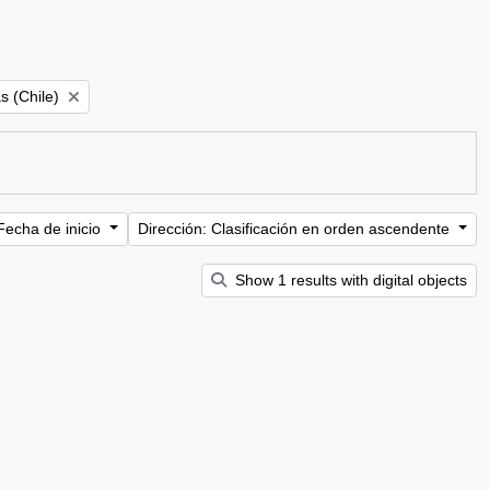
er:
s (Chile)
Fecha de inicio
Dirección: Clasificación en orden ascendente
Show 1 results with digital objects