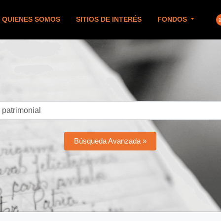
QUIENES SOMOS
SITIOS DE INTERÉS
FONDOS
Búsqueda Avanzada »