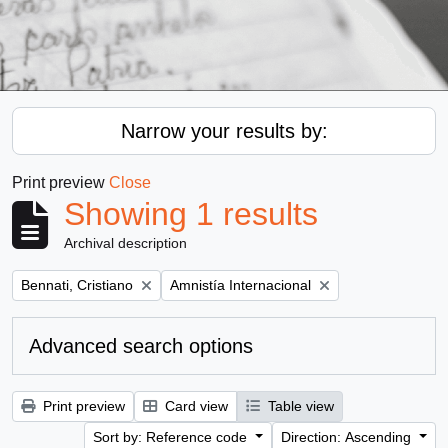
Narrow your results by:
Print preview
Close
Showing 1 results
Archival description
Remove filter:
Remove filter:
Bennati, Cristiano
Amnistía Internacional
Advanced search options
Print preview
Card view
Table view
Sort by: Reference code
Direction: Ascending