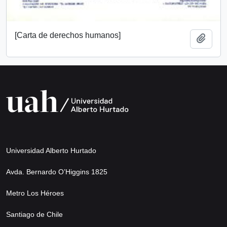
[Carta de derechos humanos]
Añadi
Universidad Alberto Hurtado
Avda. Bernardo O’Higgins 1825
Metro Los Héroes
Santiago de Chile