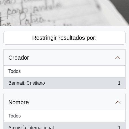
Restringir resultados por:
Creador
Todos
Bennati, Cristiano
1
, 1 resultados
Nombre
Todos
Amnistía Internacional
1