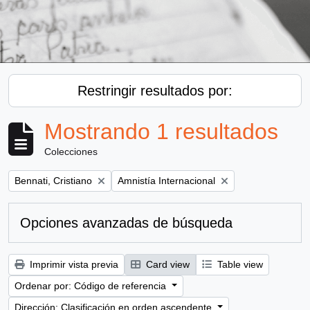
Restringir resultados por:
Mostrando 1 resultados
Colecciones
Remove filter:
Remove filter:
Bennati, Cristiano
Amnistía Internacional
Opciones avanzadas de búsqueda
Imprimir vista previa
Card view
Table view
Ordenar por: Código de referencia
Dirección: Clasificación en orden ascendente