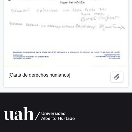
[Carta de derechos humanos]
Añadi