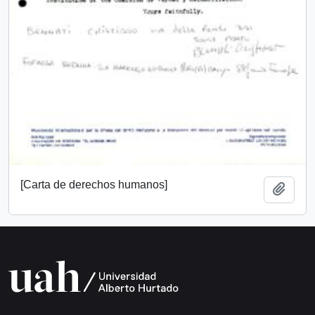
[Carta de derechos humanos]
Añadi