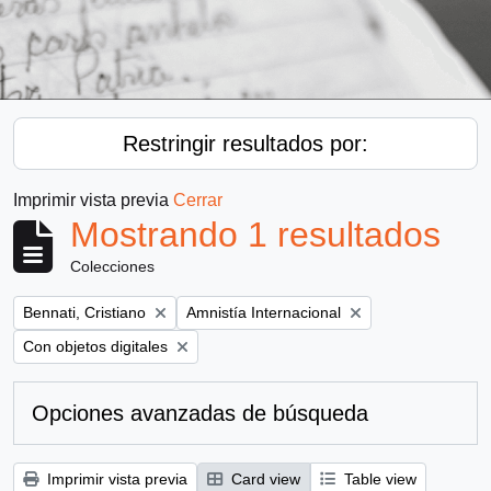
Restringir resultados por:
Imprimir vista previa
Cerrar
Mostrando 1 resultados
Colecciones
Remove filter:
Remove filter:
Bennati, Cristiano
Amnistía Internacional
Remove filter:
Con objetos digitales
Opciones avanzadas de búsqueda
Imprimir vista previa
Card view
Table view