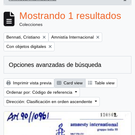
, 1 resultados
Mostrando 1 resultados
Colecciones
Remove filter:
Remove filter:
Bennati, Cristiano
Amnistía Internacional
Remove filter:
Con objetos digitales
Opciones avanzadas de búsqueda
Imprimir vista previa
Card view
Table view
Ordenar por: Código de referencia
Dirección: Clasificación en orden ascendente