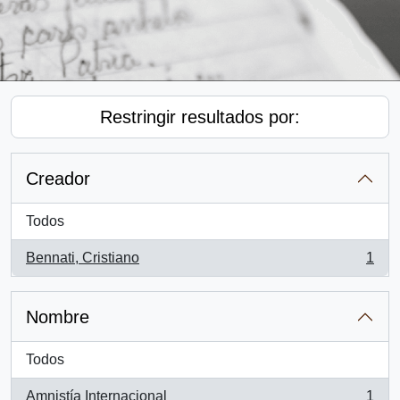
Restringir resultados por:
Creador
Todos
Bennati, Cristiano
1
, 1 resultados
Nombre
Todos
Amnistía Internacional
1