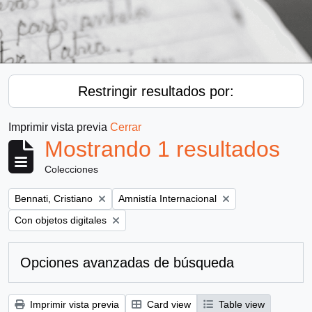
Restringir resultados por:
Imprimir vista previa
Cerrar
Mostrando 1 resultados
Colecciones
Remove filter:
Remove filter:
Bennati, Cristiano
Amnistía Internacional
Remove filter:
Con objetos digitales
Opciones avanzadas de búsqueda
Imprimir vista previa
Card view
Table view