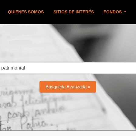
QUIENES SOMOS
SITIOS DE INTERÉS
FONDOS
Búsqueda Avanzada »