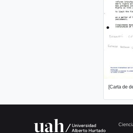
[Carta de 
Cienci