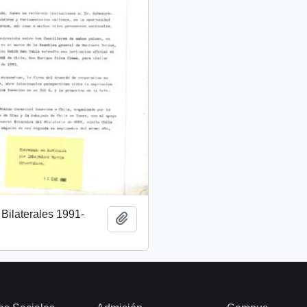
Bilaterales 1991-
Añadir al portapapeles