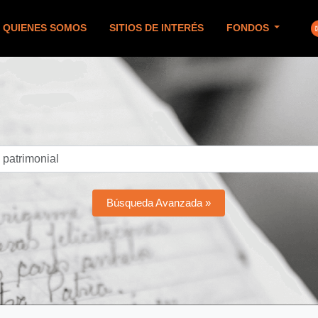
QUIENES SOMOS
SITIOS DE INTERÉS
FONDOS
Búsqueda Avanzada »