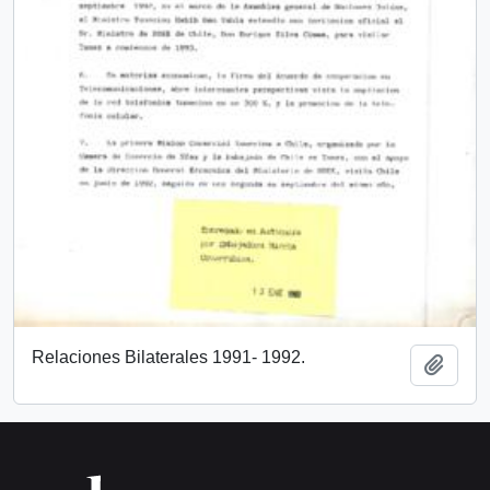
Relaciones Bilaterales 1991- 1992.
Añadi