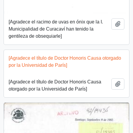
[Agradece el racimo de uvas en ónix que la I.
Añadi
Municipalidad de Curacaví han tenido la
gentileza de obsequiarle]
[Agradece el título de Doctor Honoris Causa otorgado
por la Universidad de París]
[Agradece el título de Doctor Honoris Causa
Añadi
otorgado por la Universidad de París]