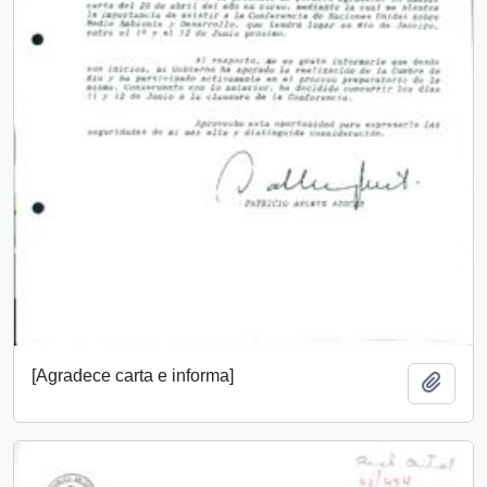
[Agradece carta e informa]
Añadi