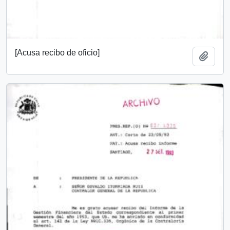
[Acusa recibo de oficio]
Añadi