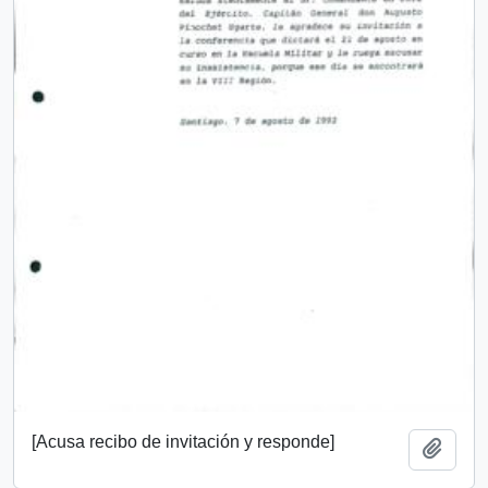
[Acusa recibo de invitación y responde]
Añadi