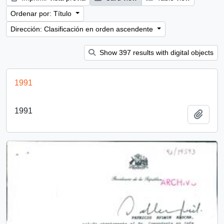
Ordenar por: Título
Dirección: Clasificación en orden ascendente
Show 397 results with digital objects
1991
1991
Añadi