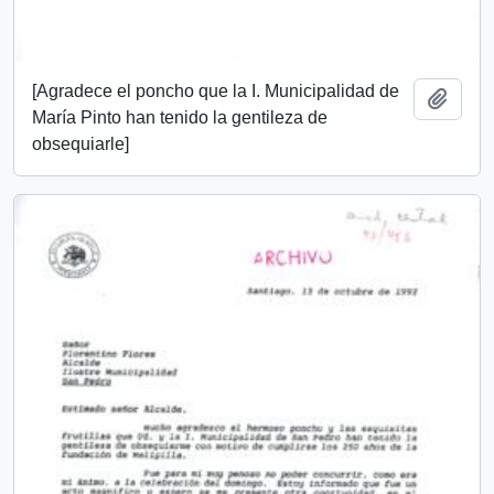
[Agradece el poncho que la I. Municipalidad de
Añadi
María Pinto han tenido la gentileza de
obsequiarle]