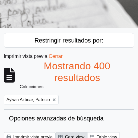
Restringir resultados por:
Imprimir vista previa
Cerrar
Mostrando 400
resultados
Colecciones
Remove filter:
Aylwin Azócar, Patricio
Opciones avanzadas de búsqueda
Imprimir vista previa
Card view
Table view