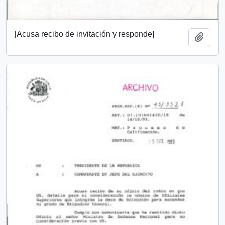
[Acusa recibo de invitación y responde]
Añadi