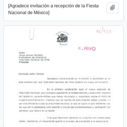
[Agradece invitación a recepción de la Fiesta
Añadi
Nacional de México]