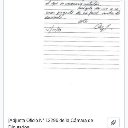
[Adjunta Oficio N° 12296 de la Cámara de
Añadi
Diputados