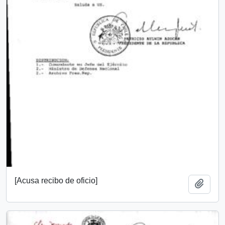
[Acusa recibo de oficio]
Añadi