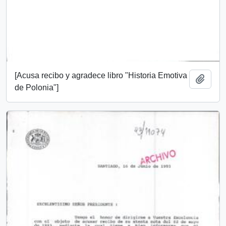
[Acusa recibo y agradece libro "Historia Emotiva
Añadi
de Polonia"]