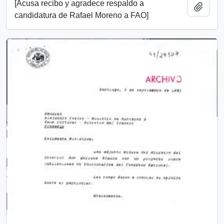
[Acusa recibo y agradece respaldo a
Añadi
candidatura de Rafael Moreno a FAO]