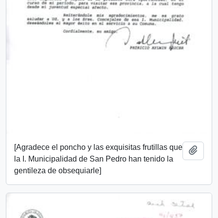
[Agradece el poncho y las exquisitas frutillas que
Añadi
la I. Municipalidad de San Pedro han tenido la
gentileza de obsequiarle]