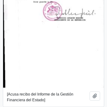
[Acusa recibo del Informe de la Gestión
Añadi
Financiera del Estado]