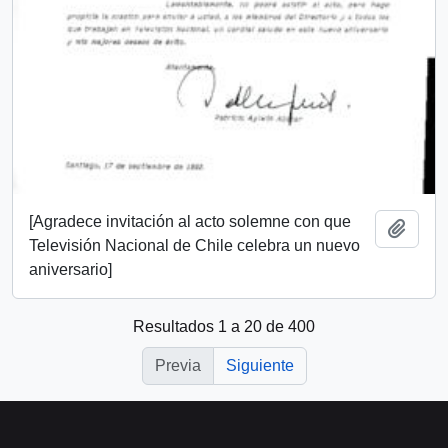
[Agradece invitación al acto solemne con que
Añadi
Televisión Nacional de Chile celebra un nuevo
aniversario]
Resultados 1 a 20 de 400
Previa
Siguiente