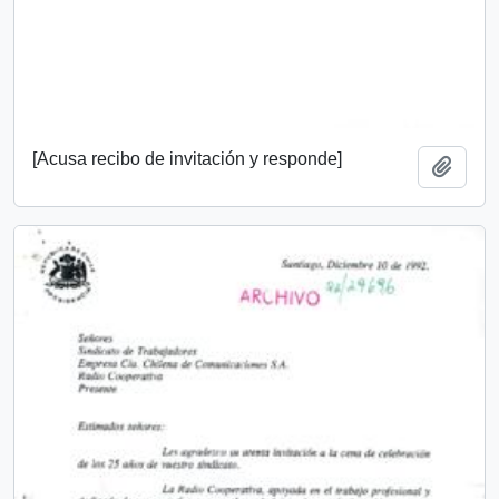
[Acusa recibo de invitación y responde]
Añadi