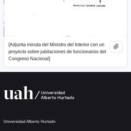
[Adjunta minuta del Ministro del Interior con un
Add t
proyecto sobre jubilaciones de funcionarios del
Congreso Nacional]
Universidad Alberto Hurtado