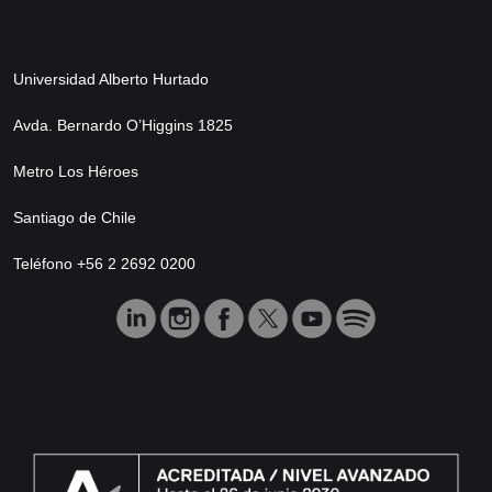
Universidad Alberto Hurtado
Avda. Bernardo O’Higgins 1825
Metro Los Héroes
Santiago de Chile
Teléfono +56 2 2692 0200