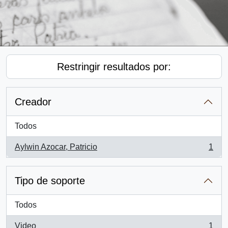
Restringir resultados por:
Creador
Todos
Aylwin Azocar, Patricio
1
, 1 resultados
Tipo de soporte
Todos
Video
1