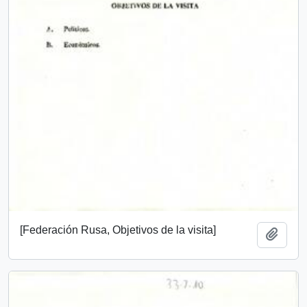
[Federación Rusa, Objetivos de la visita]
Add t