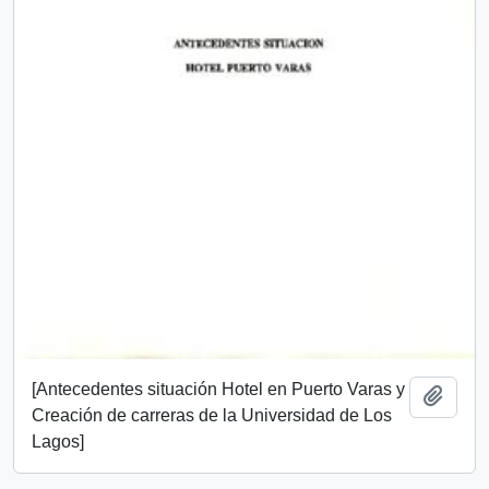
[Antecedentes situación Hotel en Puerto Varas y
Add t
Creación de carreras de la Universidad de Los
Lagos]