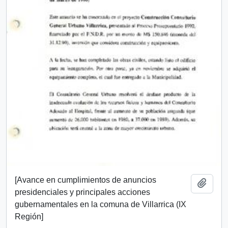
[Avance en cumplimientos de anuncios
Add t
presidenciales y principales acciones
gubernamentales en la comuna de Villarrica (IX
Región]