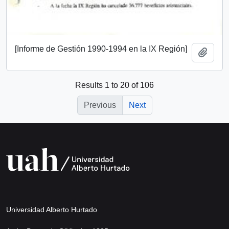
[Informe de Gestión 1990-1994 en la IX Región]
Add t
Results 1 to 20 of 106
Previous
Next
Universidad Alberto Hurtado