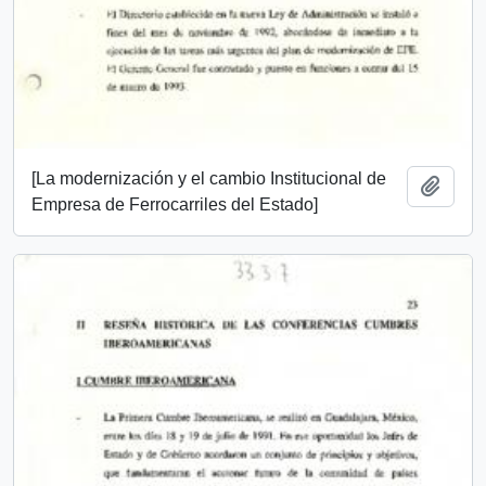
[La modernización y el cambio Institucional de
Add t
Empresa de Ferrocarriles del Estado]