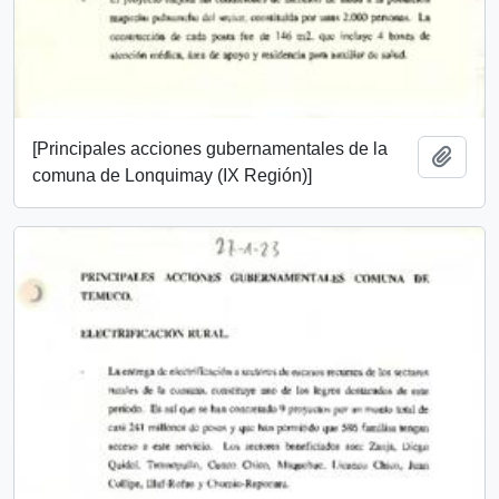
[Principales acciones gubernamentales de la
Add t
comuna de Lonquimay (IX Región)]