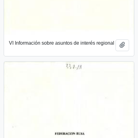
VI Información sobre asuntos de interés regional
Add t