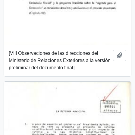
[VIII Observaciones de las direcciones del
Add t
Ministerio de Relaciones Exteriores a la versión
preliminar del documento final]