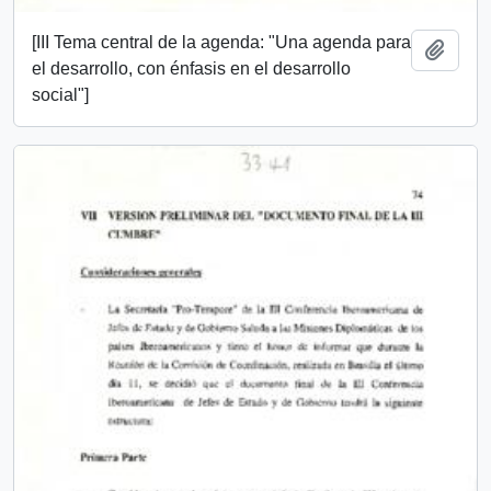
[III Tema central de la agenda: "Una agenda para
Add t
el desarrollo, con énfasis en el desarrollo
social"]