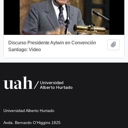
Discurso Presidente Aylwin en Convención
Añadi
Santiago: Video
Universidad Alberto Hurtado
Avda. Bernardo O’Higgins 1825