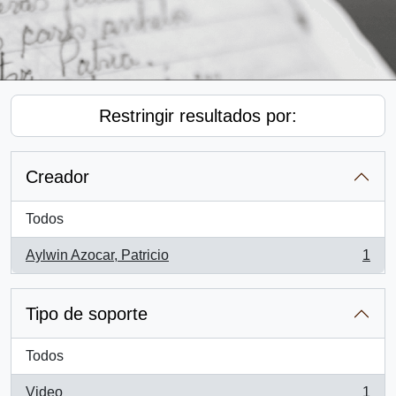
Restringir resultados por:
Creador
Todos
Aylwin Azocar, Patricio
1
, 1 resultados
Tipo de soporte
Todos
Video
1