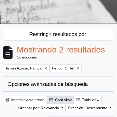
Restringir resultados por:
Mostrando 2 resultados
Colecciones
Remove filter:
Remove filter:
Aylwin Azocar, Patricio
Penco (Chile)
Opciones avanzadas de búsqueda
Imprimir vista previa
Card view
Table view
Ordenar por: Relevancia
Dirección: Descendente