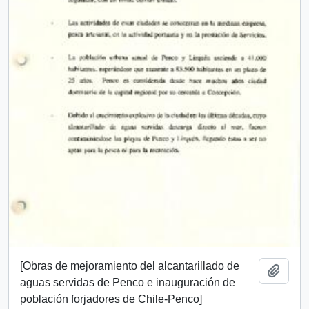
[Obras de mejoramiento del alcantarillado de
Añadi
aguas servidas de Penco e inauguración de
población forjadores de Chile-Penco]