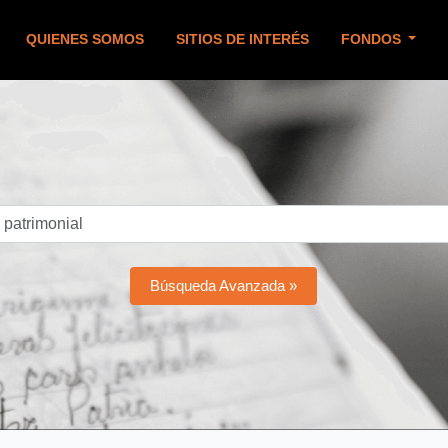
QUIENES SOMOS
SITIOS DE INTERÉS
FONDOS
Búsqueda Avanzada »