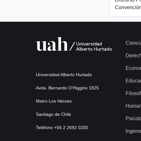
Convención
Cienci
Derec
Econo
Universidad Alberto Hurtado
Educa
Avda. Bernardo O’Higgins 1825
Filosof
Metro Los Héroes
Human
Santiago de Chile
Psicol
Teléfono +56 2 2692 0200
Ingeni