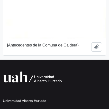
[Antecedentes de la Comuna de Caldera)
Add t
Universidad Alberto Hurtado