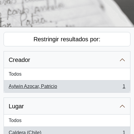
Restringir resultados por:
Creador
Todos
Aylwin Azocar, Patricio
1
, 1 resultados
Lugar
Todos
Caldera (Chile)
1