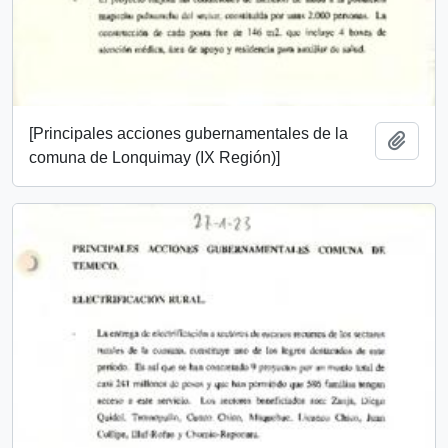
[Principales acciones gubernamentales de la
Add t
comuna de Lonquimay (IX Región)]