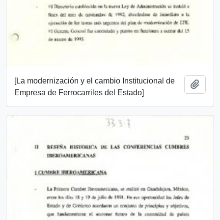
[La modernización y el cambio Institucional de
Add t
Empresa de Ferrocarriles del Estado]