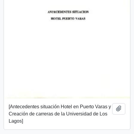
[Antecedentes situación Hotel en Puerto Varas y
Add t
Creación de carreras de la Universidad de Los
Lagos]