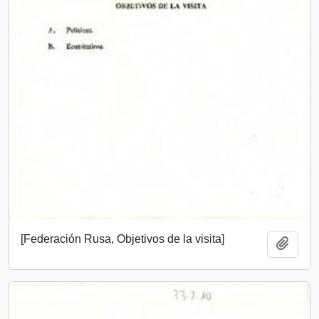
[Federación Rusa, Objetivos de la visita]
Add t