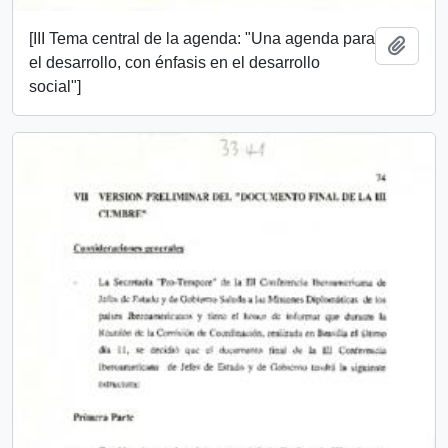
[III Tema central de la agenda: "Una agenda para
Add t
el desarrollo, con énfasis en el desarrollo
social"]