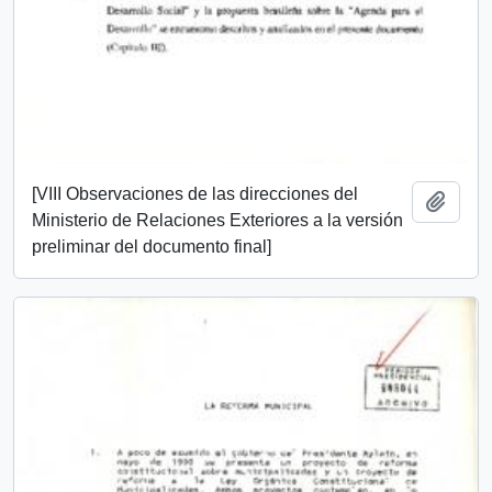
[VIII Observaciones de las direcciones del
Add t
Ministerio de Relaciones Exteriores a la versión
preliminar del documento final]