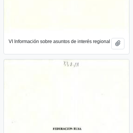
VI Información sobre asuntos de interés regional
Add t