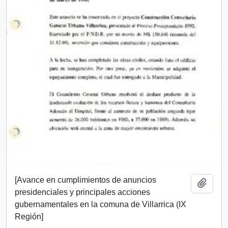
[Avance en cumplimientos de anuncios
Add t
presidenciales y principales acciones
gubernamentales en la comuna de Villarrica (IX
Región]