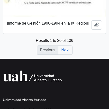
[Informe de Gestión 1990-1994 en la IX Región]
Add t
Results 1 to 20 of 106
Previous
Next
Universidad Alberto Hurtado