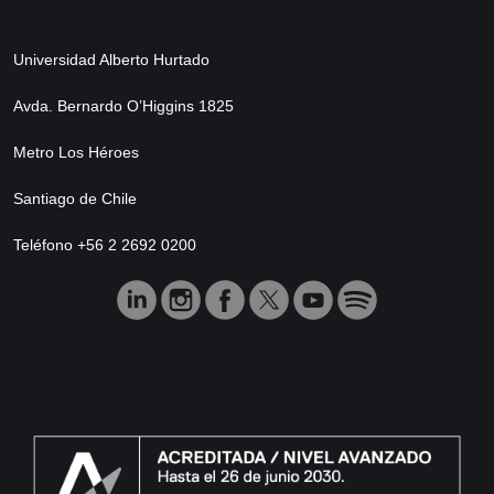
Universidad Alberto Hurtado
Avda. Bernardo O’Higgins 1825
Metro Los Héroes
Santiago de Chile
Teléfono +56 2 2692 0200