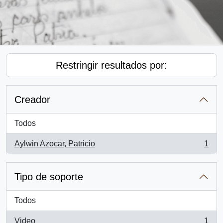
Restringir resultados por:
Creador
Todos
Aylwin Azocar, Patricio
1
, 1 resultados
Tipo de soporte
Todos
Video
1