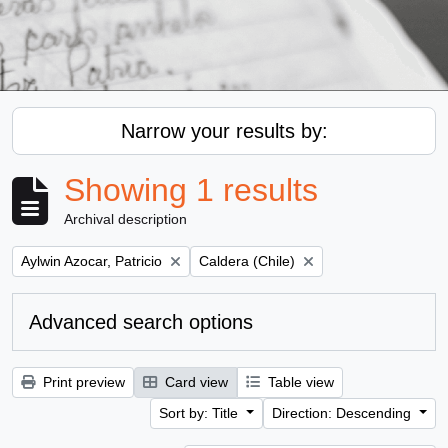
Narrow your results by:
Showing 1 results
Archival description
Remove filter:
Remove filter:
Aylwin Azocar, Patricio
Caldera (Chile)
Advanced search options
Print preview
Card view
Table view
Sort by: Title
Direction: Descending