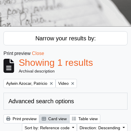
Narrow your results by:
Print preview
Close
Showing 1 results
Archival description
Remove filter:
Remove filter:
Aylwin Azocar, Patricio
Video
Advanced search options
Print preview
Card view
Table view
Sort by: Reference code
Direction: Descending