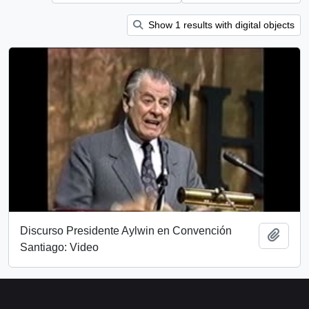
Show 1 results with digital objects
Discurso Presidente Aylwin en Convención
Add t
Santiago: Video