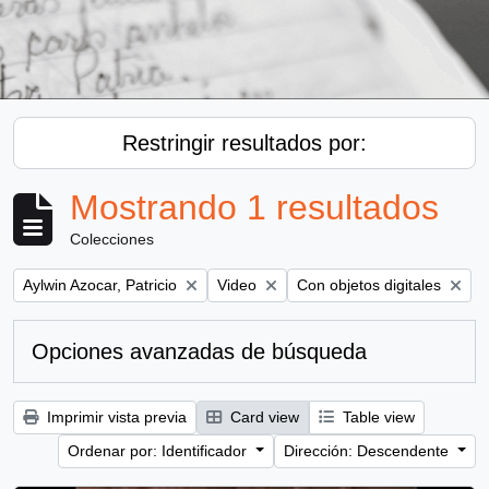
Restringir resultados por:
Mostrando 1 resultados
Colecciones
Remove filter:
Remove filter:
Remove filter:
Aylwin Azocar, Patricio
Video
Con objetos digitales
Opciones avanzadas de búsqueda
Imprimir vista previa
Card view
Table view
Ordenar por: Identificador
Dirección: Descendente