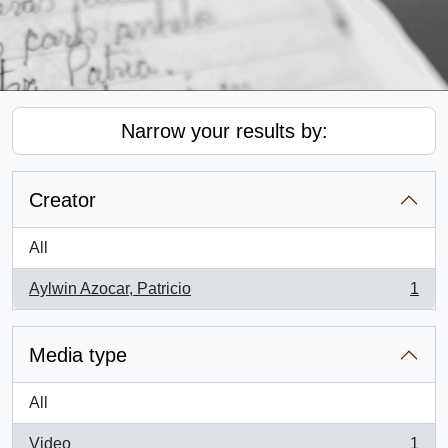
Narrow your results by:
Creator
All
Aylwin Azocar, Patricio
1
, 1 results
Media type
All
Video
1