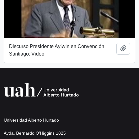
Discurso Presidente Aylwin en Convención
Add t
Santiago: Video
Universidad Alberto Hurtado
Avda. Bernardo O’Higgins 1825