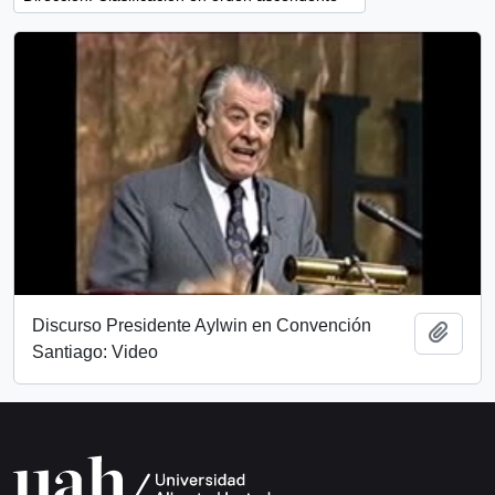
Discurso Presidente Aylwin en Convención
Añadi
Santiago: Video