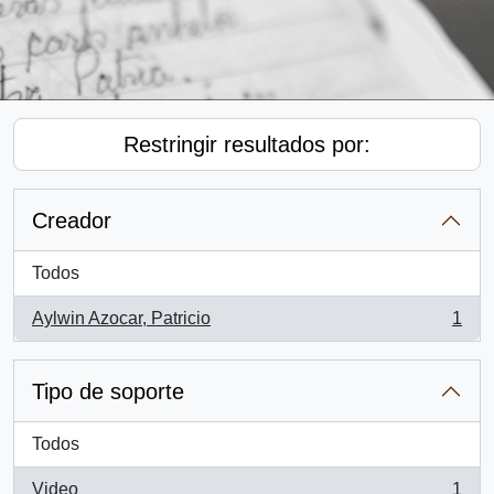
Restringir resultados por:
Creador
Todos
Aylwin Azocar, Patricio
1
, 1 resultados
Tipo de soporte
Todos
Video
1