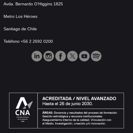
Avda. Bernardo O’Higgins 1825
Metro Los Héroes
Santiago de Chile
Teléfono +56 2 2692 0200