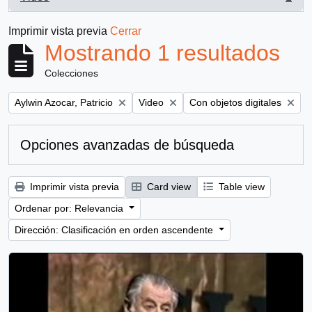
, 1 resultados
Imprimir vista previa
Cerrar
Mostrando 1 resultados
Colecciones
Remove filter:
Remove filter:
Remove filter:
Aylwin Azocar, Patricio
Video
Con objetos digitales
Opciones avanzadas de búsqueda
Imprimir vista previa
Card view
Table view
Ordenar por: Relevancia
Dirección: Clasificación en orden ascendente