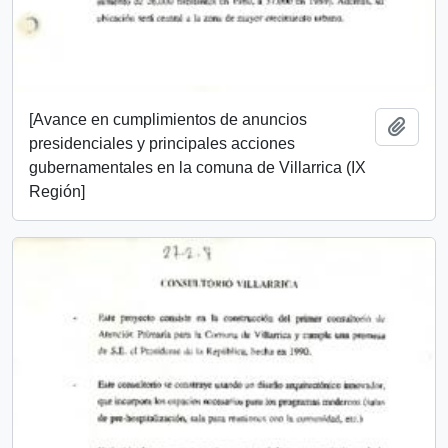
[Avance en cumplimientos de anuncios
Añadi
presidenciales y principales acciones
gubernamentales en la comuna de Villarrica (IX
Región]