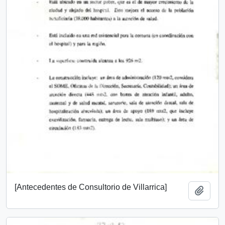
[Antecedentes de Consultorio de Villarrica]
Añadi