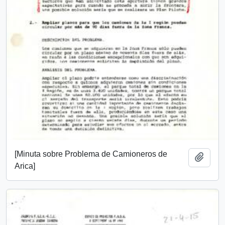
[Minuta sobre Problema de Camioneros de
Añadi
Arica]