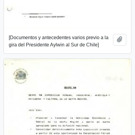
[Documentos y antecedentes varios previo a la
Añadi
gira del Presidente Aylwin al Sur de Chile]