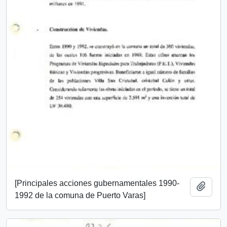
[Principales acciones gubernamentales 1990-
Añadi
1992 de la comuna de Puerto Varas]