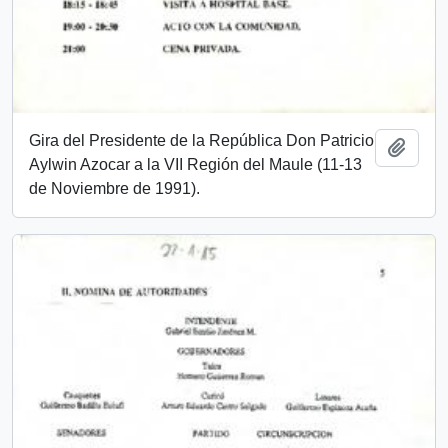
Gira del Presidente de la República Don Patricio
Añadi
Aylwin Azocar a la VII Región del Maule (11-13
de Noviembre de 1991).