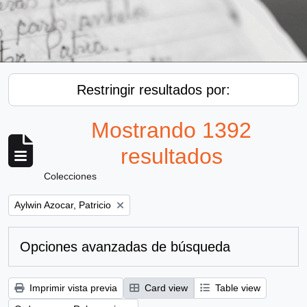
Restringir resultados por:
Mostrando 1392
resultados
Colecciones
Remove filter:
Aylwin Azocar, Patricio
Opciones avanzadas de búsqueda
Imprimir vista previa
Card view
Table view