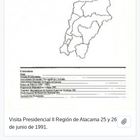
Visita Presidencial II Región de Atacama 25 y 26
Añadi
de junio de 1991.