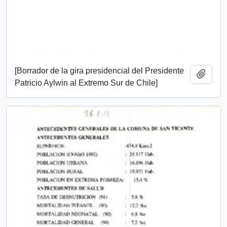
[Borrador de la gira presidencial del Presidente
Añadi
Patricio Aylwin al Extremo Sur de Chile]