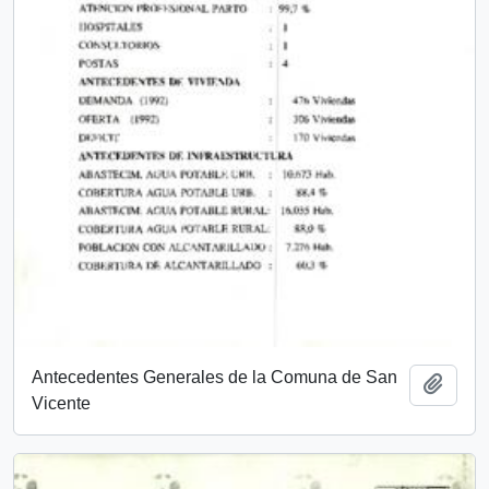
Antecedentes Generales de la Comuna de San
Añadi
Vicente