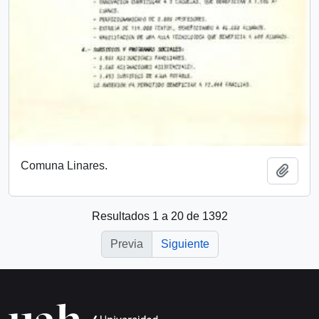
Comuna Linares.
Añadi
Resultados 1 a 20 de 1392
Previa
Siguiente