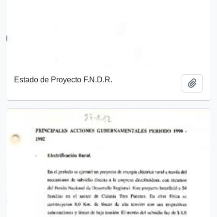
Estado de Proyecto F.N.D.R.
Añadi