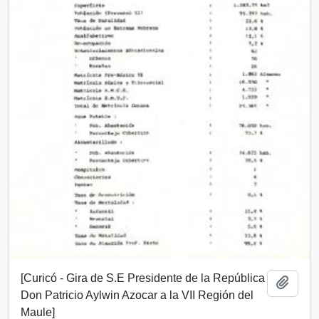
[Curicó - Gira de S.E Presidente de la República
Añadi
Don Patricio Aylwin Azocar a la VII Región del
Maule]