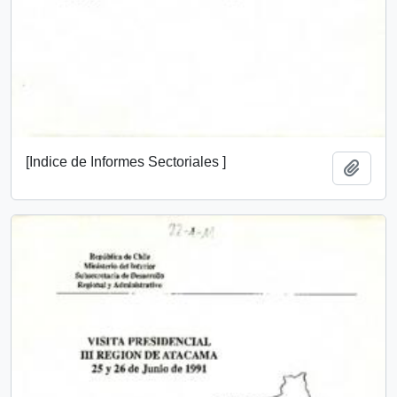
[Indice de Informes Sectoriales ]
Añadi