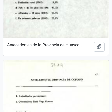
Antecedentes de la Provincia de Huasco.
Añadi