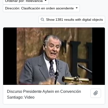
Ordenar por: Relevancia
Dirección: Clasificación en orden ascendente
Show 1381 results with digital objects
Discurso Presidente Aylwin en Convención
Añadi
Santiago: Video