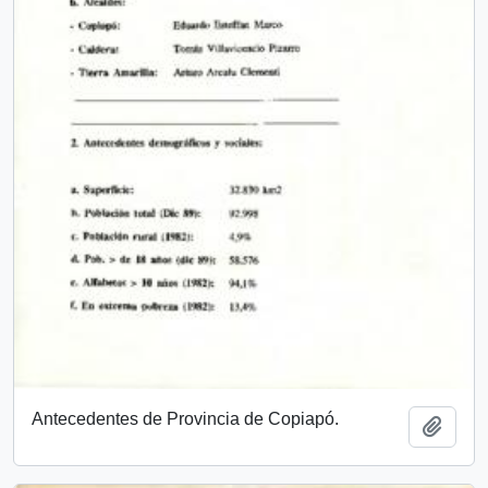
Antecedentes de Provincia de Copiapó.
Añadi