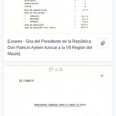
[Linares - Gira del Presidente de la República
Añadi
Don Patricio Aylwin Azocar a la VII Región del
Maule].