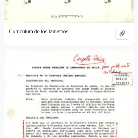
Curriculum de los Ministros
Añadi