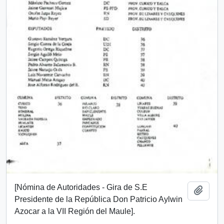
[Nómina de Autoridades - Gira de S.E
Añadi
Presidente de la República Don Patricio Aylwin
Azocar a la VII Región del Maule].