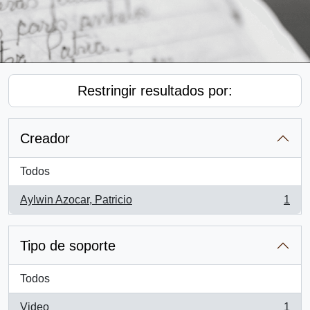
Restringir resultados por:
Creador
Todos
Aylwin Azocar, Patricio
1
, 1 resultados
Tipo de soporte
Todos
Video
1