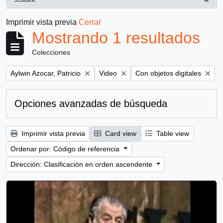
, 1 resultados
Imprimir vista previa
Cerrar
Mostrando 1 resultados
Colecciones
Remove filter:
Remove filter:
Remove filter:
Aylwin Azocar, Patricio
Video
Con objetos digitales
Opciones avanzadas de búsqueda
Imprimir vista previa
Card view
Table view
Ordenar por: Código de referencia
Dirección: Clasificación en orden ascendente