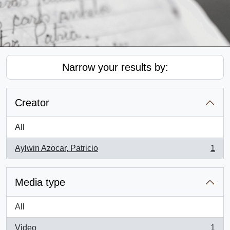
Narrow your results by:
Creator
All
Aylwin Azocar, Patricio
1
, 1 results
Media type
All
Video
1