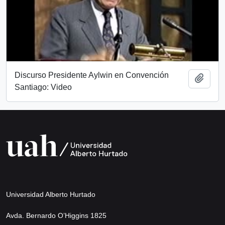
Discurso Presidente Aylwin en Convención
Add t
Santiago: Video
Universidad Alberto Hurtado
Avda. Bernardo O’Higgins 1825