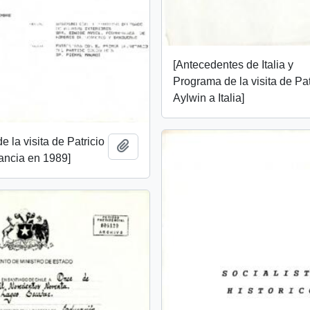
[Antecedentes de Italia y
Programa de la visita de Pat
Aylwin a Italia]
 la visita de Patricio
Add to clipboard
ancia en 1989]