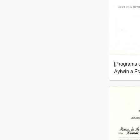
[Programa de
Aylwin a Fr