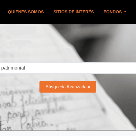
QUIENES SOMOS
SITIOS DE INTERÉS
FONDOS
Búsqueda Avanzada »