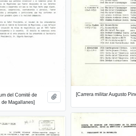
[Carrera militar Augusto Pin
m del Comité de
Add to clipboard
 de Magallanes]