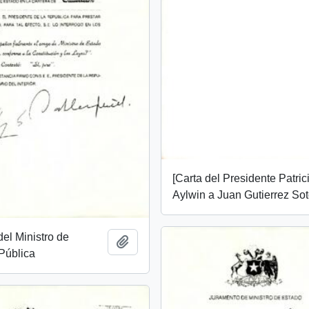
[Carta del Presidente Patric
Aylwin a Juan Gutierrez Sot
el Ministro de
Add to clipboard
Pública