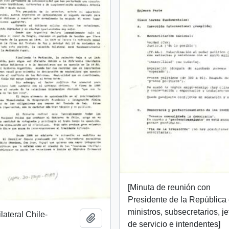
[Minuta de reunión con
Presidente de la República
ministros, subsecretarios, je
lateral Chile-
Add to clipboard
de servicio e intendentes]