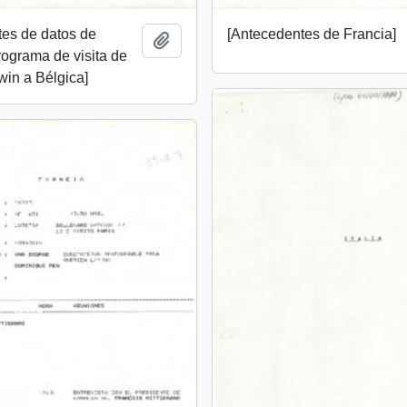
[Antecedentes de Francia]
tes de datos de
Add to clipboard
rograma de visita de
lwin a Bélgica]