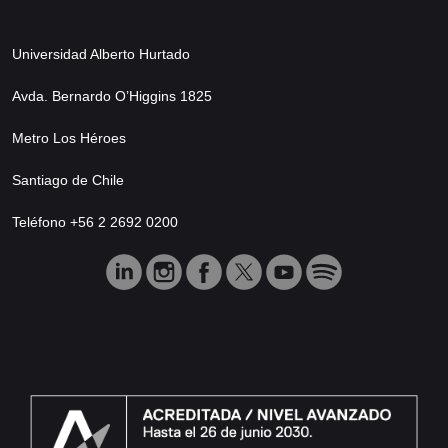
Universidad Alberto Hurtado
Avda. Bernardo O’Higgins 1825
Metro Los Héroes
Santiago de Chile
Teléfono +56 2 2692 0200