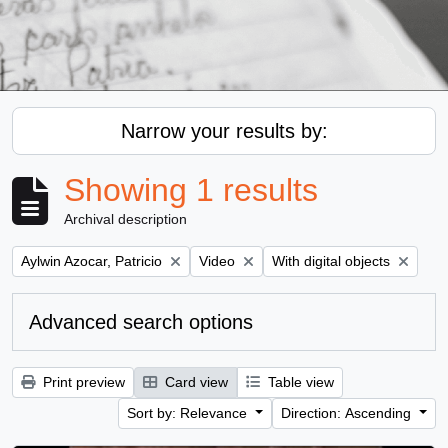
Narrow your results by:
Showing 1 results
Archival description
Remove filter:
Remove filter:
Remove filter:
Aylwin Azocar, Patricio
Video
With digital objects
Advanced search options
Print preview
Card view
Table view
Sort by: Relevance
Direction: Ascending