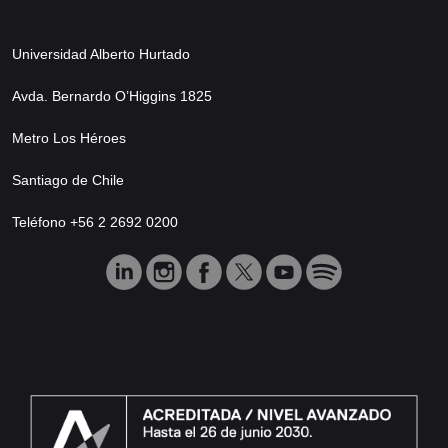
Universidad Alberto Hurtado
Avda. Bernardo O’Higgins 1825
Metro Los Héroes
Santiago de Chile
Teléfono +56 2 2692 0200