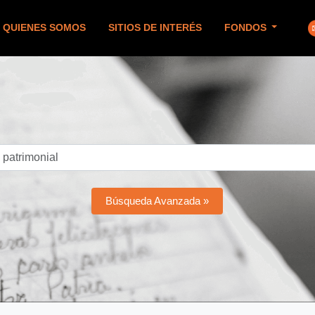
QUIENES SOMOS
SITIOS DE INTERÉS
FONDOS
Búsqueda Avanzada »