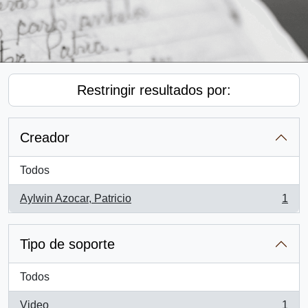
Restringir resultados por:
Creador
Todos
Aylwin Azocar, Patricio
1
, 1 resultados
Tipo de soporte
Todos
Video
1