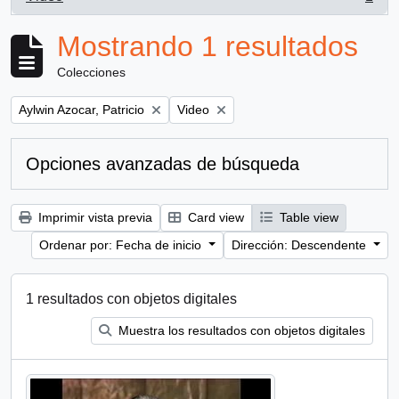
, 1 resultados
Mostrando 1 resultados
Colecciones
Remove filter:
Remove filter:
Aylwin Azocar, Patricio
Video
Opciones avanzadas de búsqueda
Imprimir vista previa
Card view
Table view
Ordenar por: Fecha de inicio
Dirección: Descendente
1 resultados con objetos digitales
Muestra los resultados con objetos digitales