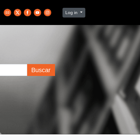
Log in
Buscar