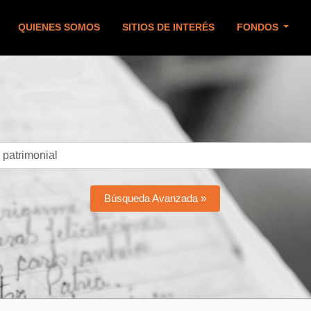
QUIENES SOMOS
SITIOS DE INTERÉS
FONDOS
Búsqueda Avanzada »