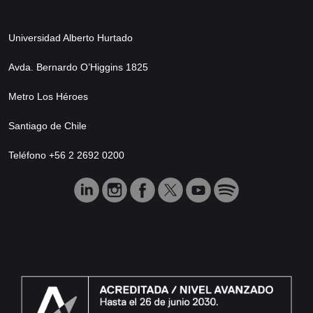
Universidad Alberto Hurtado
Avda. Bernardo O’Higgins 1825
Metro Los Héroes
Santiago de Chile
Teléfono +56 2 2692 0200