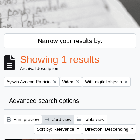
Narrow your results by:
Showing 1 results
Archival description
Remove filter:
Remove filter:
Remove filter:
Aylwin Azocar, Patricio
Video
With digital objects
Advanced search options
Print preview
Card view
Table view
Sort by: Relevance
Direction: Descending