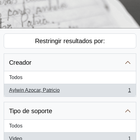
Restringir resultados por:
Creador
Todos
Aylwin Azocar, Patricio
1
, 1 resultados
Tipo de soporte
Todos
Video
1