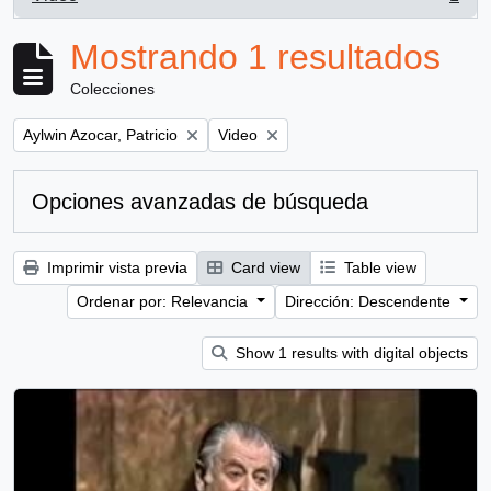
, 1 resultados
Mostrando 1 resultados
Colecciones
Remove filter:
Remove filter:
Aylwin Azocar, Patricio
Video
Opciones avanzadas de búsqueda
Imprimir vista previa
Card view
Table view
Ordenar por: Relevancia
Dirección: Descendente
Show 1 results with digital objects