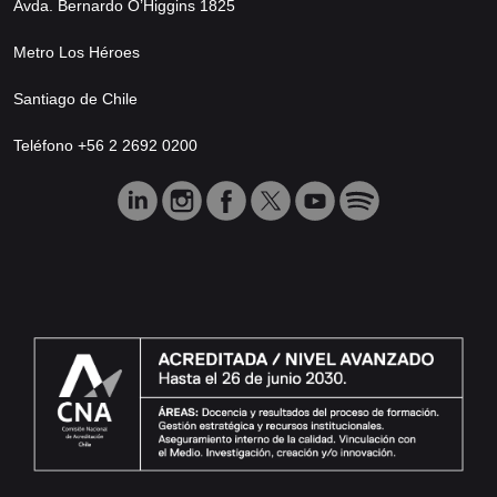
Avda. Bernardo O’Higgins 1825
Metro Los Héroes
Santiago de Chile
Teléfono +56 2 2692 0200