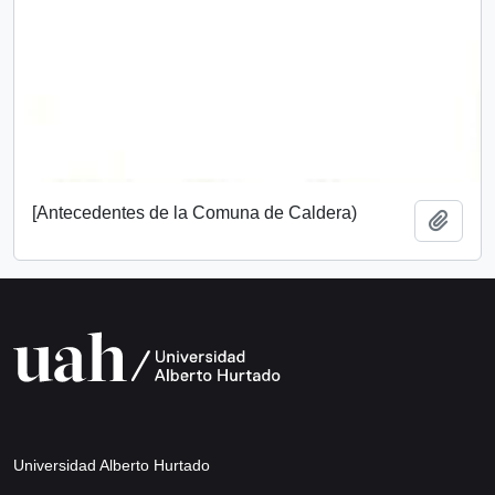
[Antecedentes de la Comuna de Caldera)
Añadi
Universidad Alberto Hurtado