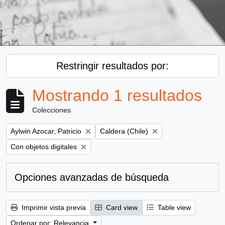
Restringir resultados por:
Mostrando 1 resultados
Colecciones
Remove filter:
Remove filter:
Aylwin Azocar, Patricio
Caldera (Chile)
Remove filter:
Con objetos digitales
Opciones avanzadas de búsqueda
Imprimir vista previa
Card view
Table view
Ordenar por: Relevancia