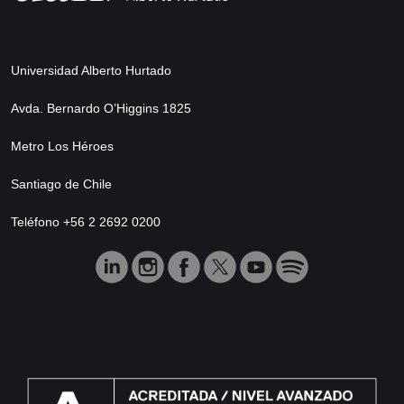
Universidad Alberto Hurtado
Avda. Bernardo O’Higgins 1825
Metro Los Héroes
Santiago de Chile
Teléfono +56 2 2692 0200