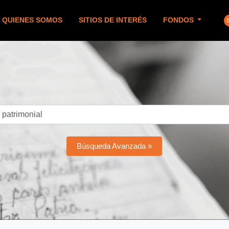
QUIENES SOMOS
SITIOS DE INTERÉS
FONDOS
Búsqueda Avanzada »