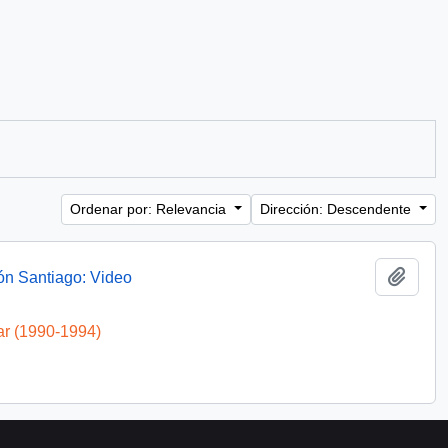
Ordenar por: Relevancia
Dirección: Descendente
Añadi
ón Santiago: Video
ar (1990-1994)