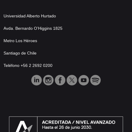
Universidad Alberto Hurtado
Avda. Bernardo O’Higgins 1825
Metro Los Héroes
Santiago de Chile
Teléfono +56 2 2692 0200