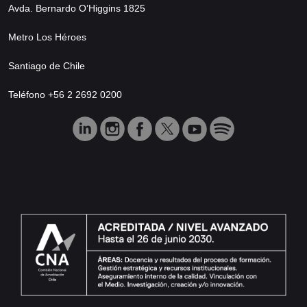
Avda. Bernardo O’Higgins 1825
Metro Los Héroes
Santiago de Chile
Teléfono +56 2 2692 0200