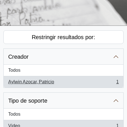
Restringir resultados por:
Creador
Todos
Aylwin Azocar, Patricio
1
, 1 resultados
Tipo de soporte
Todos
Video
1