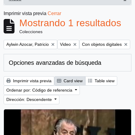
, 1 resultados
Imprimir vista previa
Cerrar
Mostrando 1 resultados
Colecciones
Remove filter:
Remove filter:
Remove filter:
Aylwin Azocar, Patricio
Video
Con objetos digitales
Opciones avanzadas de búsqueda
Imprimir vista previa
Card view
Table view
Ordenar por: Código de referencia
Dirección: Descendente