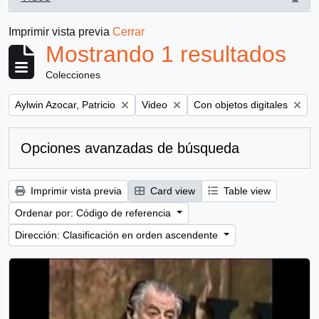
, 1 resultados
Imprimir vista previa
Cerrar
Mostrando 1 resultados
Colecciones
Remove filter:
Remove filter:
Remove filter:
Aylwin Azocar, Patricio
Video
Con objetos digitales
Opciones avanzadas de búsqueda
Imprimir vista previa
Card view
Table view
Ordenar por: Código de referencia
Dirección: Clasificación en orden ascendente