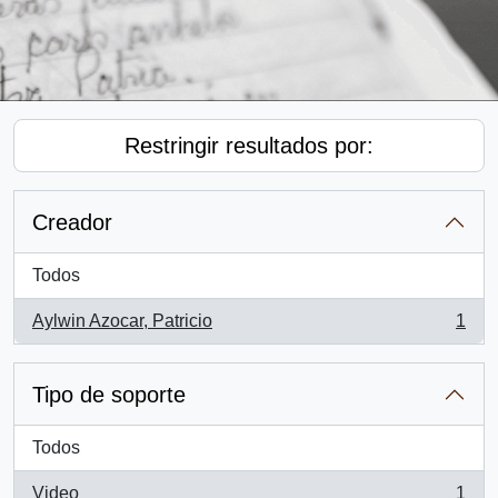
Restringir resultados por:
Creador
Todos
Aylwin Azocar, Patricio
1
, 1 resultados
Tipo de soporte
Todos
Video
1