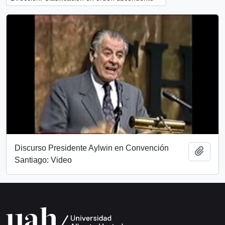
Discurso Presidente Aylwin en Convención
Añadi
Santiago: Video