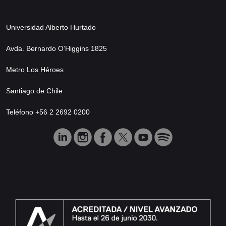
Universidad Alberto Hurtado
Avda. Bernardo O’Higgins 1825
Metro Los Héroes
Santiago de Chile
Teléfono +56 2 2692 0200