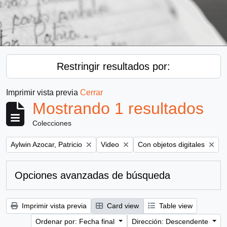
Restringir resultados por:
Imprimir vista previa
Cerrar
Mostrando 1 resultados
Colecciones
Remove filter:
Remove filter:
Remove filter:
Aylwin Azocar, Patricio
Video
Con objetos digitales
Opciones avanzadas de búsqueda
Imprimir vista previa
Card view
Table view
Ordenar por: Fecha final
Dirección: Descendente