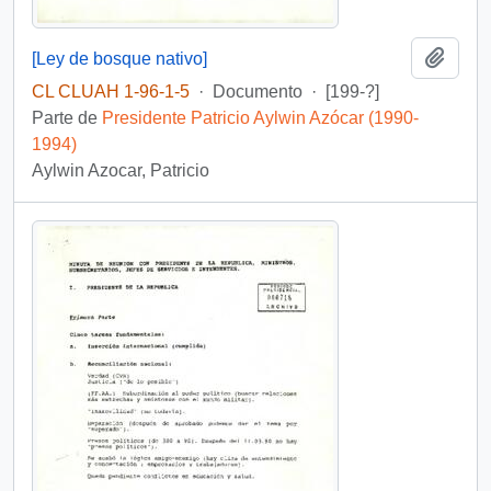
Añadi
[Ley de bosque nativo]
CL CLUAH 1-96-1-5
·
Documento
·
[199-?]
Parte de
Presidente Patricio Aylwin Azócar (1990-
1994)
Aylwin Azocar, Patricio