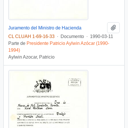
Añadi
Juramento del Ministro de Hacienda
CL CLUAH 1-69-16-33
·
Documento
·
1990-03-11
Parte de
Presidente Patricio Aylwin Azócar (1990-
1994)
Aylwin Azocar, Patricio