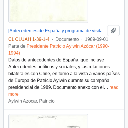
Añadi
[Antecedentes de España y programa de visita de Patricio Aylwin a España]
CL CLUAH 1-39-1-4
·
Documento
·
1989-09-01
Parte de
Presidente Patricio Aylwin Azócar (1990-
1994)
Datos de antecedentes de España, que incluye
Antecedentes políticos y sociales, y las relaciones
bilaterales con Chile, en torno a la vista a varios países
de Europa de Patricio Aylwin durante su campaña
presidencial de 1989. Documento anexo con el
…
read
more
Aylwin Azocar, Patricio