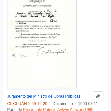
Añadi
Juramento del Ministro de Obras Públicas
CL CLUAH 1-69-16-20
·
Documento
·
1990-03-11
Parte de
Presidente Patricio Aylwin Azócar (1990-