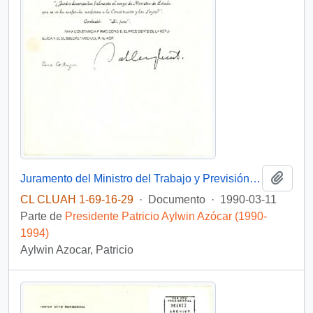
Añadi
Juramento del Ministro del Trabajo y Previsión Social
CL CLUAH 1-69-16-29
·
Documento
·
1990-03-11
Parte de
Presidente Patricio Aylwin Azócar (1990-
1994)
Aylwin Azocar, Patricio