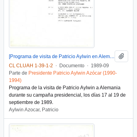
Añadi
[Programa de visita de Patricio Aylwin en Alemania]
CL CLUAH 1-39-1-2
·
Documento
·
1989-09
Parte de
Presidente Patricio Aylwin Azócar (1990-
1994)
Programa de la visita de Patricio Aylwin a Alemania
durante su campaña presidencial, los días 17 al 19 de
septiembre de 1989.
Aylwin Azocar, Patricio