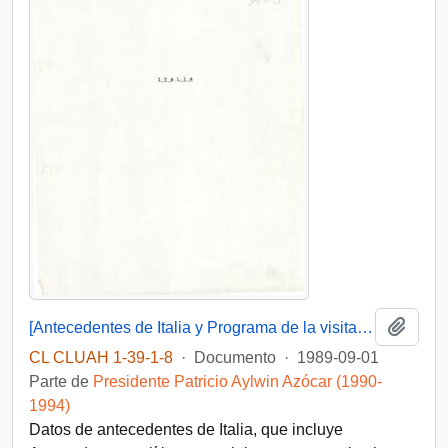
Añadi
[Antecedentes de Italia y Programa de la visita de Patricio Aylwin a Italia]
CL CLUAH 1-39-1-8
·
Documento
·
1989-09-01
Parte de
Presidente Patricio Aylwin Azócar (1990-
1994)
Datos de antecedentes de Italia, que incluye