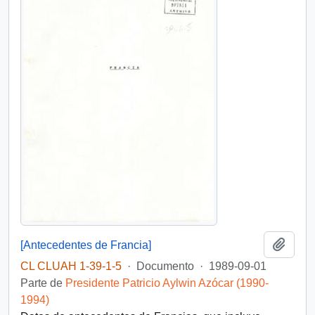
Añadi
[Antecedentes de Francia]
CL CLUAH 1-39-1-5
·
Documento
·
1989-09-01
Parte de
Presidente Patricio Aylwin Azócar (1990-
1994)