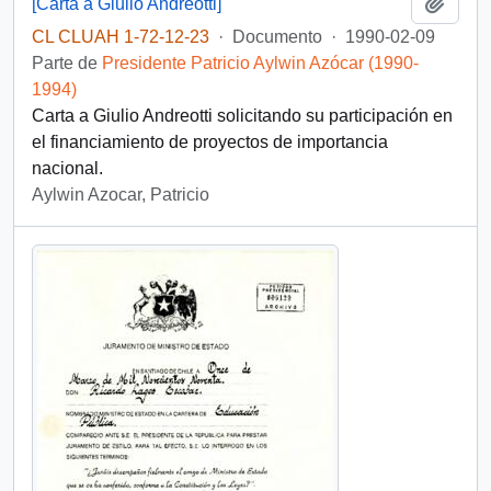
Añadi
[Carta a Giulio Andreotti]
CL CLUAH 1-72-12-23
·
Documento
·
1990-02-09
Parte de
Presidente Patricio Aylwin Azócar (1990-
1994)
Carta a Giulio Andreotti solicitando su participación en
el financiamiento de proyectos de importancia
nacional.
Aylwin Azocar, Patricio