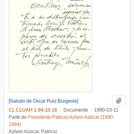
Añadi
[Saludo de Oscar Ruiz Burgeois]
CL CLUAH 1-94-10-16
·
Documento
·
1990-03-11
Parte de
Presidente Patricio Aylwin Azócar (1990-
1994)
Aylwin Azocar, Patricio