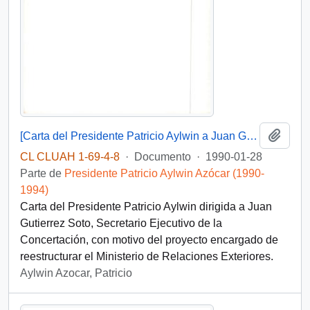
Añadi
[Carta del Presidente Patricio Aylwin a Juan Gutierrez Soto]
CL CLUAH 1-69-4-8
·
Documento
·
1990-01-28
Parte de
Presidente Patricio Aylwin Azócar (1990-
1994)
Carta del Presidente Patricio Aylwin dirigida a Juan
Gutierrez Soto, Secretario Ejecutivo de la
Concertación, con motivo del proyecto encargado de
reestructurar el Ministerio de Relaciones Exteriores.
Aylwin Azocar, Patricio