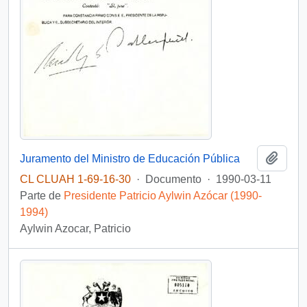
Añadi
Juramento del Ministro de Educación Pública
CL CLUAH 1-69-16-30
·
Documento
·
1990-03-11
Parte de
Presidente Patricio Aylwin Azócar (1990-
1994)
Aylwin Azocar, Patricio