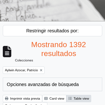
Restringir resultados por:
Mostrando 1392
resultados
Colecciones
Remove filter:
Aylwin Azocar, Patricio
Opciones avanzadas de búsqueda
Imprimir vista previa
Card view
Table view